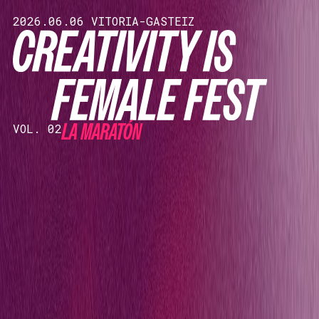
2026.06.06 VITORIA-GASTEIZ
LA MARATÓN
VOL. 02